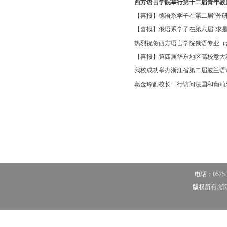
西方语言学院举行第十二届青年教
【喜报】德语系学子在第二届“外研社·
【喜报】俄语系学子在第六届“求是杯
热烈祝贺西方语言学院俄语专业（含
【喜报】第四届华东地区高校意大利
我校成功举办浙江省第二届波兰语
葛金玲副校长一行访问法国和葡萄
电话：0575-
版权所有:浙