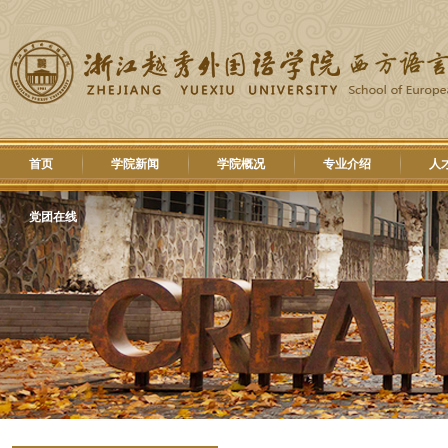
首页
学院新闻
学院概况
专业介绍
人
党团在线