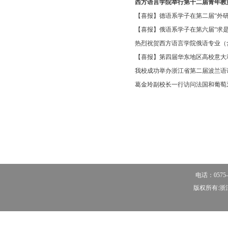
西方语言学院举行第十二届青年教
【喜报】德语系学子在第二届“外研社·
【喜报】俄语系学子在第六届“求是杯
热烈祝贺西方语言学院俄语专业（含
【喜报】第四届华东地区高校意大利
我校成功举办浙江省第二届波兰语
葛金玲副校长一行访问法国和葡萄
电话：0575-
版权所有:浙