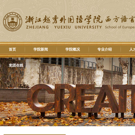
首页
学院新闻
学院概况
专业介绍
人
党团在线