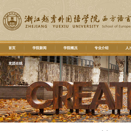
首页
学院新闻
学院概况
专业介绍
人
党团在线