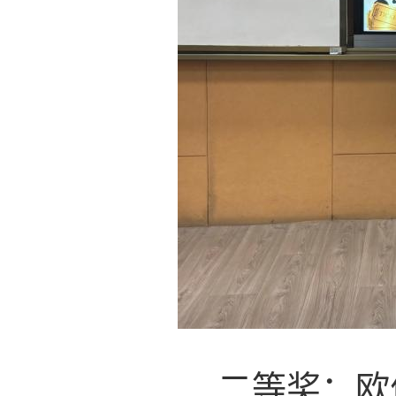
二等奖：欧