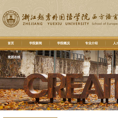
首页
学院新闻
学院概况
专业介绍
人
党团在线