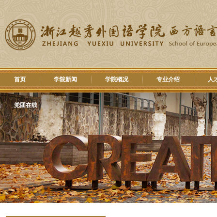
首页
学院新闻
学院概况
专业介绍
人
党团在线