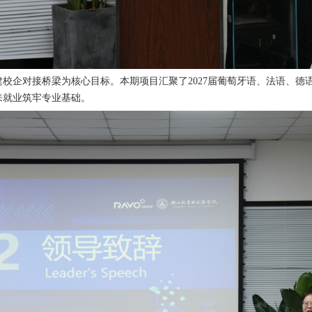
建校企对接桥梁为核心目标。本期项目汇聚了
2027届葡萄牙语、法语、
来就业筑牢专业基础。