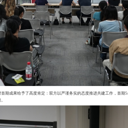
对首期成果给予了高度肯定：双方以严谨务实的态度推进共建工作，首期
接。