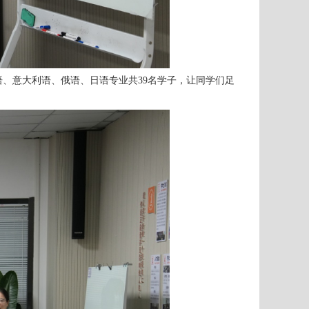
德语、意大利语、俄语、日语专业共39名学子，让同学们足