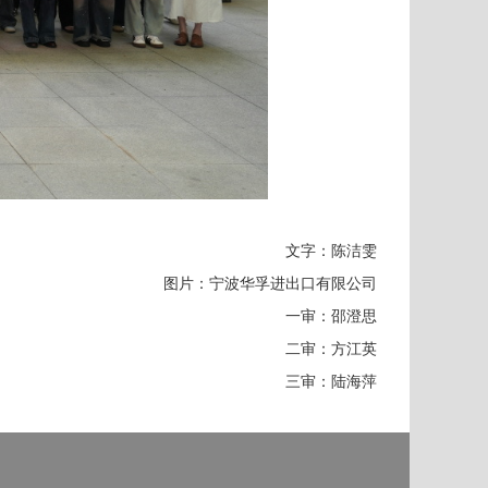
文字：陈洁雯
图片：
宁波华孚进出口有限公司
一审：邵澄思
二审：方江英
三审：陆海萍