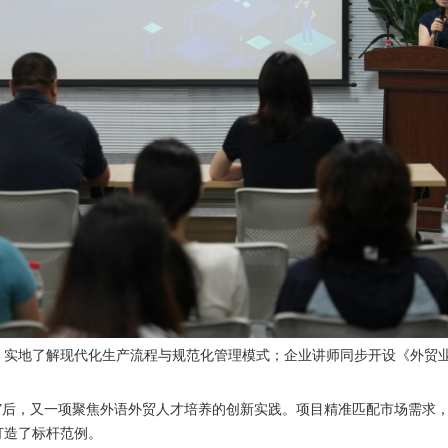
，实地了解现代化生产流程与规范化管理模式；企业讲师同步开设《外贸
营”后，又一项聚焦外语外贸人才培养的创新实践。项目精准匹配市场需求
打造了标杆范例。