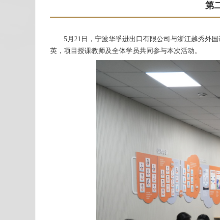
第
5月21日，
宁波
华孚进出口有限公司
与浙江越秀外国
英，项目授课教师及全体学员共同参与本次活动。