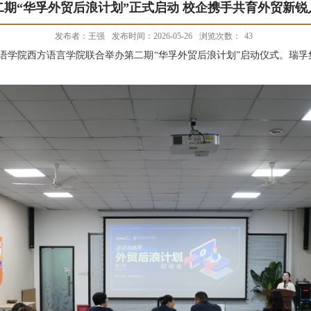
二期“华孚外贸后浪计划”正式启动 校企携手共育外贸新锐
发布者：王强
发布时间：2026-05-26
浏览次数：
43
语学院西方语言学院联合举办第二期
“华孚外贸后浪计划”启动仪式。瑞