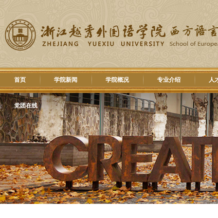
首页
学院新闻
学院概况
专业介绍
人
党团在线