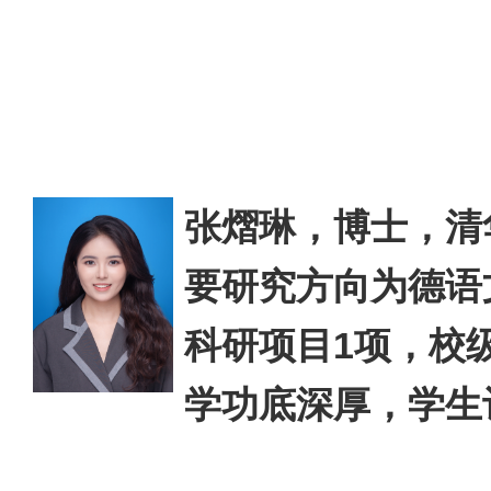
张熠琳，博士，
清
要研究方向为德语
科研项目1项，校
学功底深厚，学生