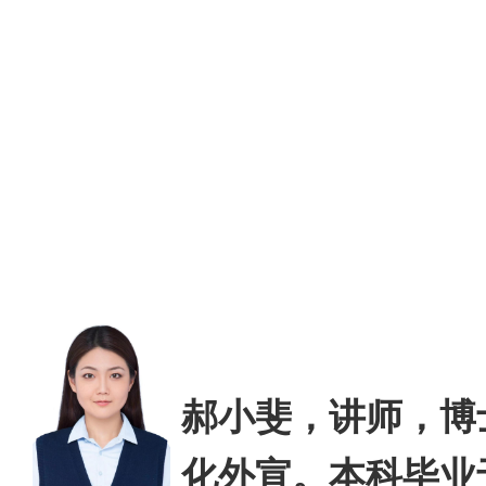
郝小斐
，
讲师，博
化外宣。
本科毕业