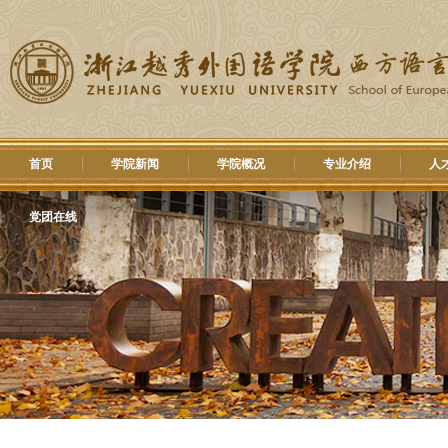
首页
学院新闻
学院概况
专业介绍
人
党团在线