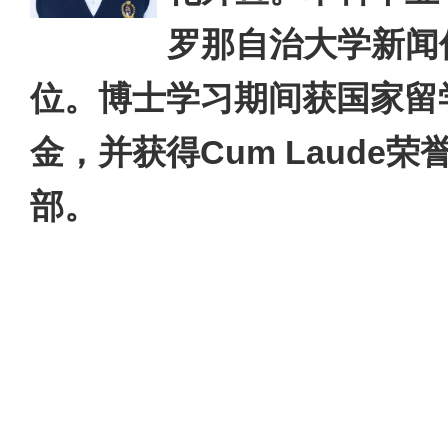
罗那
⾃治⼤学新闻
位。博士学习期间获国家留
金，
并
获得
Cum
Laude
荣
部。