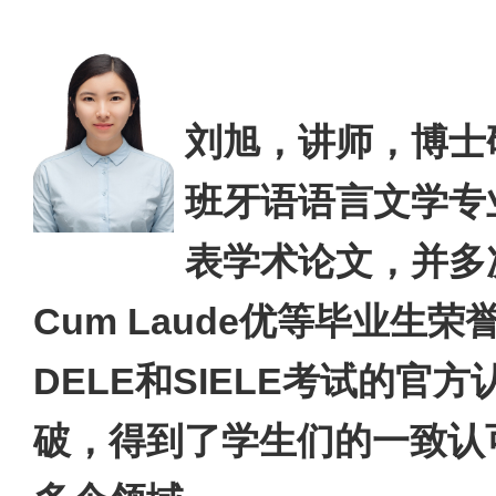
刘旭，讲师，博士
班牙语语言文学专
表学术论文，并多
Cum Laude
优等毕业生荣
DELE
和
SIELE
考试的官方
破，得到了学生们的一致认