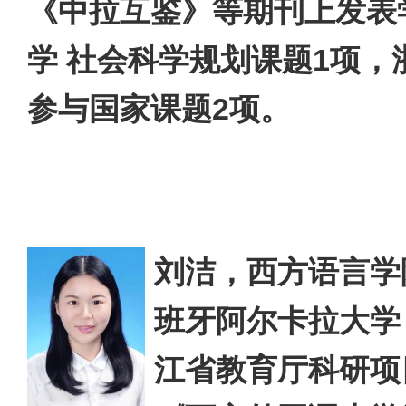
《中拉互鉴》等期刊上发表
学 社会科学规划课题1项，
参与国家课题2项。
刘洁，西方语言学
班牙阿尔卡拉大学
江省教育厅科研项