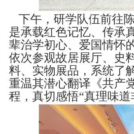
下午，研学队伍前往
是承载红色记忆、传承
辈治学初心、爱国情怀
依次参观故居展厅、史
料、实物展品，系统了
重温其潜心翻译《共产
程，真切感悟
“真理味道