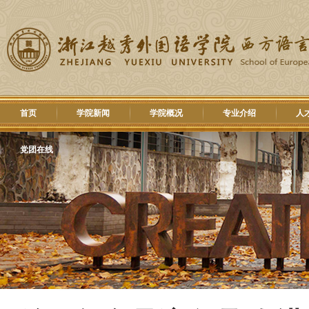
首页
学院新闻
学院概况
专业介绍
人
党团在线