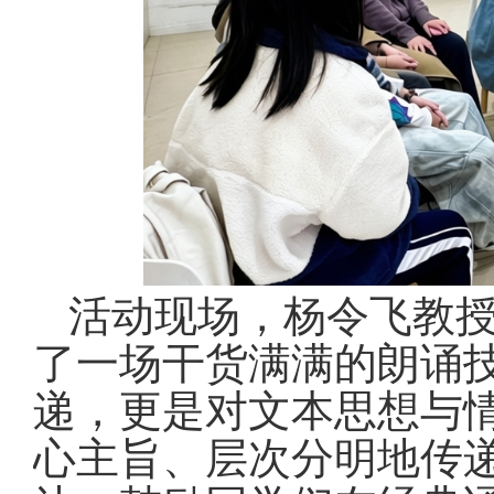
活动现场，杨令飞教
了一场干货满满的朗诵
递，更是对文本思想与
心主旨、层次分明地传