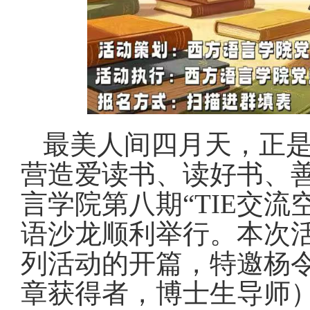
最美人间四月天，正
营造爱读书、读好书、
言学院第八期“TIE交
语沙龙顺利举行。本次活
列活动的开篇，特邀杨令
章获得者，博士生导师