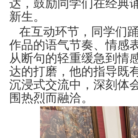
达，鼓励同学们在经典
新生。
在互动环节，同学们
作品的语气节奏、情感
从断句的轻重缓急到情
达的打磨，他的指导既
沉浸式交流中，深刻体
围热烈而融洽。