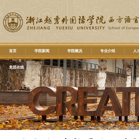
首页
学院新闻
学院概况
专业介绍
人
党团在线