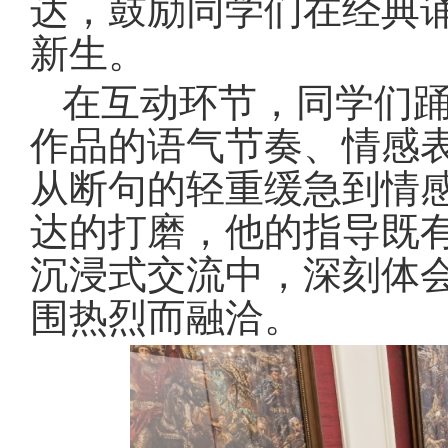
达，鼓励同学们在经典
新生。
在互动环节，同学们
作品的语气节奏、情感
从断句的轻重缓急到情
达的打磨，他的指导既
沉浸式交流中，深刻体
围热烈而融洽。