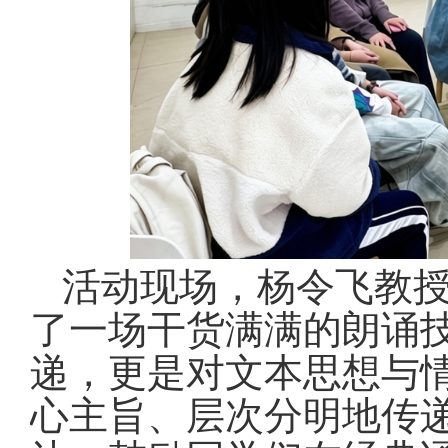
活动现场，杨令飞教
了一场干货满满的朗诵
递，更是对文本思想与
心主旨、层次分明地传