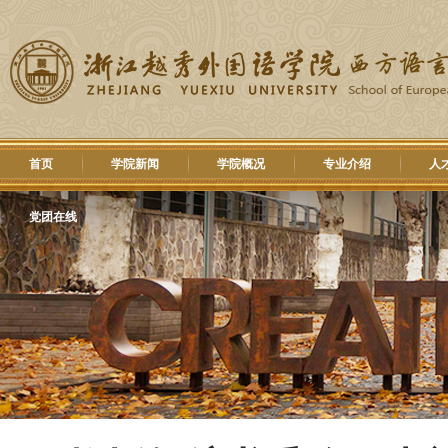
首页
学院新闻
学院概况
专业介绍
人
党团在线