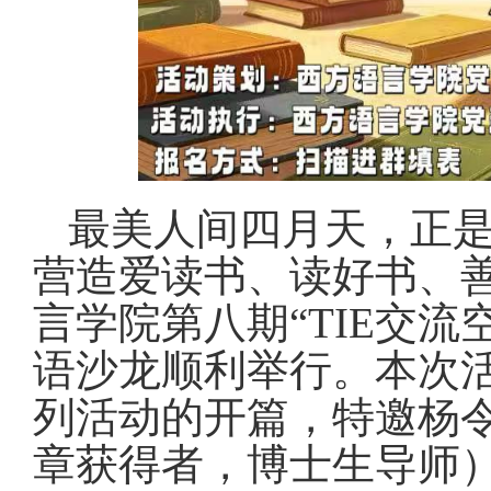
最美人间四月天，正
营造爱读书、读好书、
言学院第八期“TIE交
语沙龙顺利举行。本次活
列活动的开篇，特邀杨令
章获得者，博士生导师