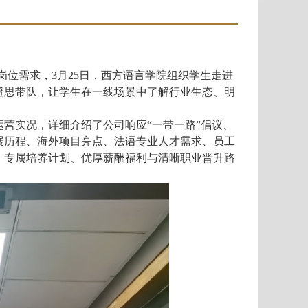
岗位需求，
3
月
25
日，西方语言学院组织学生走进
澄思带队，让学生在一线场景中了解行业生态、明
营实况，详细介绍了公司响应“一带一路”倡议、
展历程、海外项目亮点、法语专业人才需求、员工
、专属培养计划、优厚薪酬福利与清晰职业晋升路