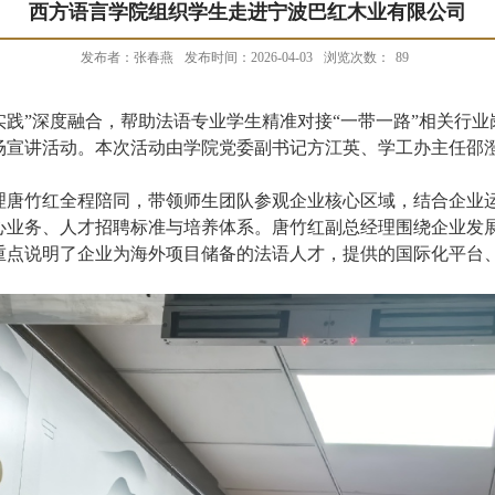
西方语言学院组织学生走进宁波巴红木业有限公司
发布者：张春燕
发布时间：2026-04-03
浏览次数：
89
实践”深度融合，帮助法语专业学生精准对接“一带一路”相关行业
场宣讲活动。本次活动由学院党委副书记方江英、学工办主任邵
理唐竹红全程陪同，带领师生团队参观企业核心区域，结合企业运
心业务、人才招聘标准与培养体系。唐竹红副总经理围绕企业发
重点说明了企业为海外项目储备的法语人才，提供的国际化平台