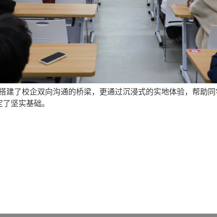
仅搭建了校企双向沟通的桥梁，更通过沉浸式的实地体验，帮助
定了坚实基础。