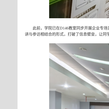
此前，学院已在
D146
教室同步开展企业专场
讲与参访相结合的形式，打破了信息壁垒，让同