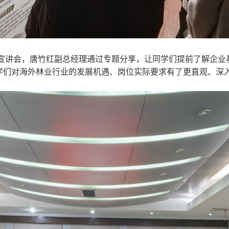
宣讲会，唐竹红副总经理通过专题分享，让同学们提前了解企业
学们对海外林业行业的发展机遇、岗位实际要求有了更直观、深