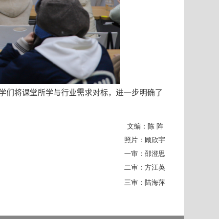
同学们将课堂所学与行业需求对标，进一步明确了
文编：陈 阵
照片：顾欣宇
一审：邵澄思
二审：方江英
三审：陆海萍