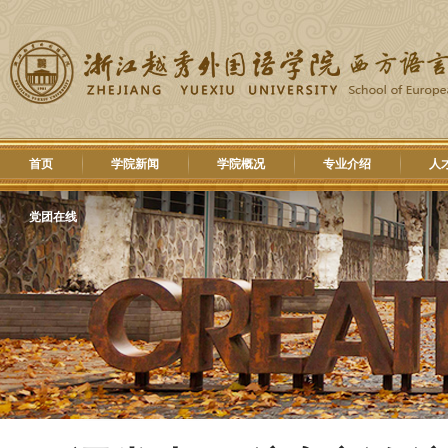
首页
学院新闻
学院概况
专业介绍
人
党团在线