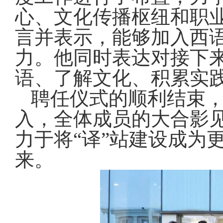
心、文化传播枢纽和职
言并表示，能够加入西语
力。他同时表达对接下来
语、了解文化、积累实
聘任仪式的顺利结束，
入，全体成员的大合影
力于将“译”站建设成为
来。