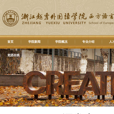
首页
学院新闻
学院概况
专业介绍
人
党团在线