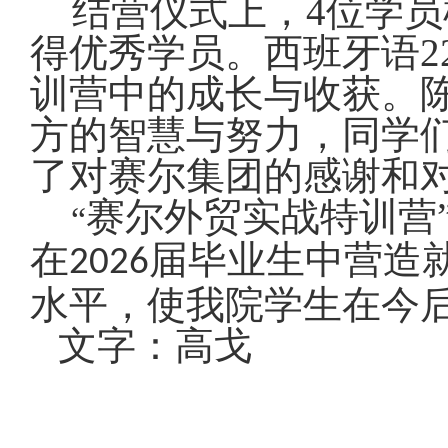
结营仪式上，
4
位学员
得优秀学员。西班牙语
2
训营中的成长与收获。
方的智慧与努力，同学
了对赛尔集团的感谢和
赛尔外贸实战特训营
“
在
届毕业生中营造
2026
水平，使我院学生在今
文字：高戈