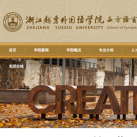
首页
学院新闻
学院概况
专业介绍
人
党团在线