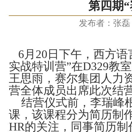
第四期
发布者：张磊
6
月
20
日下午，西方语
实战特训营”在
D329
教室
王思雨，赛尔集团人力
营全体成员出席此次结
结营仪式前，李瑞峰
课
，该课程分为简历制
HR
的关注，同事简历制