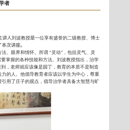
学者
主讲人
刘波教授
是
一位享有盛誉的二级教授、博士
了本次讲座。
法、眼界和情怀。所谓 “灵动”，包括灵气、灵
需要掌握的各种技能和方法。刘波教授指出，治学
提到，老师就应该像是园丁，教育的本质不是制造
造力的人。他倡导教育者应该以学生为中心，尊重
授引用
了
庄子的观点，倡导治学者具备大智慧与旷