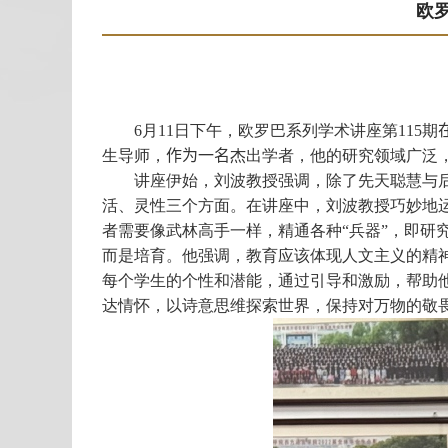
欧
6
月
11
日下午，欧罗巴系列学术讲座第
115
期
生导师，
作为一名
杰出学者，他的研究领域广泛
讲座伊始，刘波教授强调，除了先天聪慧与后
活、灵性三个方面。在讲座中，刘波教授巧妙地
者需要像武林高手一样，精通各种“兵器”，即
而是培育。他强调，教育应该体现人文主义的精
每个学生的个性和潜能，通过引导和激励，帮助
达情怀，以诗意思维探索世界，保持对万物的敬