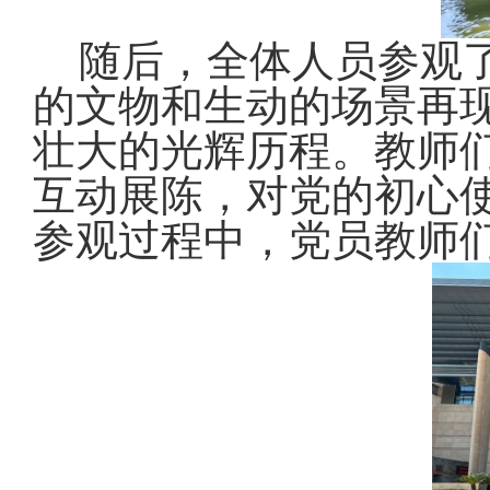
随后，全体人员参观
的文物和生动的场景再
壮大的光辉历程。教师
互动展陈，对党的初心
参观过程中，党员教师