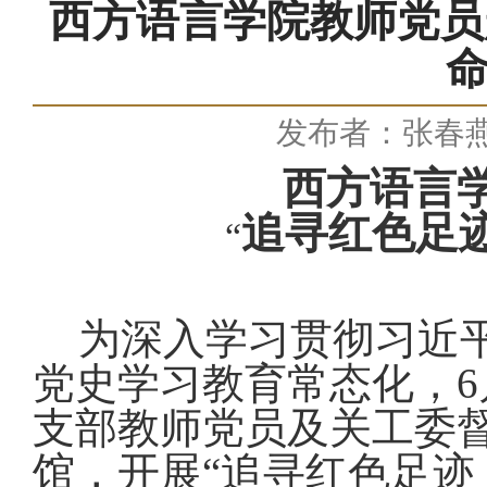
西方语言学院教师党员
命
发布者：张春
西方语言
追寻红色足
“
为深入学习贯彻习近
党史学习教育常态化，
6
支部教师党员及关工委
馆，开展“追寻红色足迹