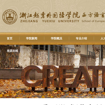
首页
学院新闻
学院概况
专业介绍
人
党团在线