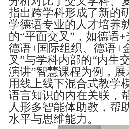
分析对比了交叉学科、
指出跨学科形成了新的
学德语专业的人才培养
的“平面交叉”，如德语
+
德语
+
国际组织、德语
+
叉”与学科内部的“内生
演讲”智慧课程为例，展
用线上线下混合式教学
语言知识的内在关联，
人形多智能体助教，帮
水平与思维能力。