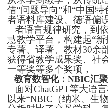
借“问题导向”和“中国
者语料库建设、德语偏
者语言规律研究，到
慧教学平台，构建起“新
专著、译著、教材
30
余
获得省教学成果奖、社
一等奖等多个奖项，
教育数智化：
NBIC
汇
面对
ChatGPT
等大语言
以来“
NBIC
（纳米、生