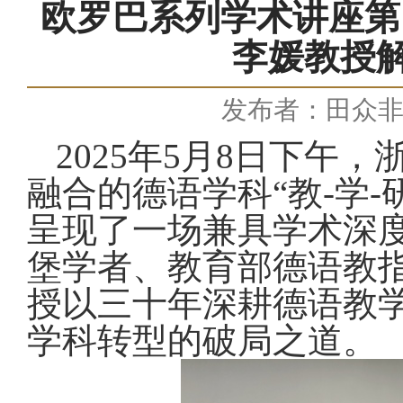
欧罗巴系列学术讲座第
李媛教授解
发布者：田众
2025
年
5
月
8
日下午，
融合的德语学科“教
-
学
-
呈现了一场兼具学术深
堡学者、教育部德语教指
授以三十年深耕德语教
学科转型的破局之道。