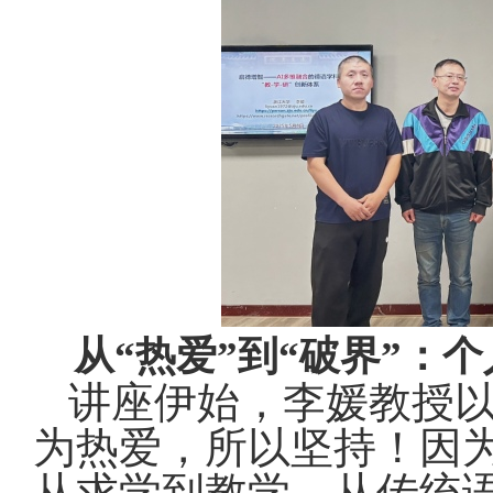
从“热爱”到“破界”：
讲座伊始，李媛教授以
为热爱，所以坚持！因
从求学到教学，从传统