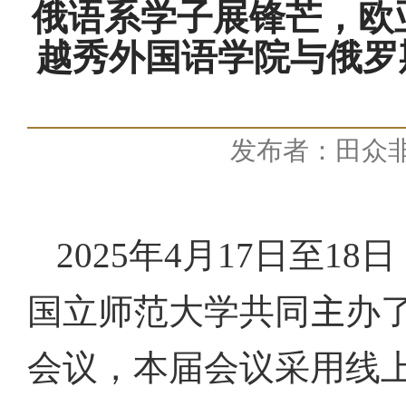
俄语系学子展锋芒，欧
越秀外国语学院与俄罗
发布者：田众
2025
年
4
月
17
日至
18
日
国立师范大学共同
主
办
会议，本届会议采用线