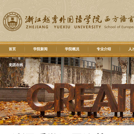
首页
学院新闻
学院概况
专业介绍
人
党团在线