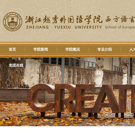
首页
学院新闻
学院概况
专业介绍
人
党团在线