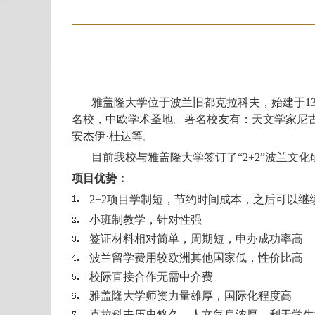
雅盖隆大学位于波兰旧都克拉科夫，始建于
1
名校，中欧学术圣地。著名校友有：天文学家尼
安杰伊
·
杜达等。
目前我校与雅盖隆大学签订了“
2+2
”波兰文化
项目优势：
2+2
项目学制短，节约时间成本，之后可以继
小班制教学，针对性强
签证材料相对简单，周期短，申办成功率高
波兰留学费用较欧洲其他国家低，性价比高
校际直接合作无需中介费
雅盖隆大学师资力量雄厚，国际化程度高
克拉科夫历史悠久，人文气息浓厚，利于学生