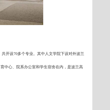
，共开设
70
多个专业。其中人文学院下设对外波兰
体育中心、院系办公室和学生宿舍在内，是波兰高