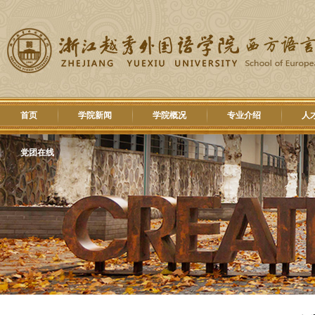
首页
学院新闻
学院概况
专业介绍
人
党团在线