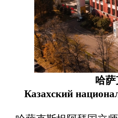
哈萨
Казахский национал